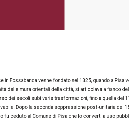
 in Fossabanda venne fondato nel 1325, quando a Pisa volg
à delle mura orientali della città, si articolava a fianco d
corso dei secoli subì varie trasformazioni, fino a quella d
levabile. Dopo la seconda soppressione post-unitaria del 
o fu ceduto al Comune di Pisa che lo convertì a uso pubbl