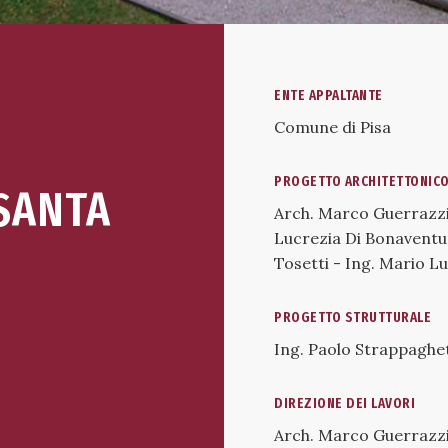
ENTE APPALTANTE
Comune di Pisa
PROGETTO ARCHITETTONIC
SANTA
Arch. Marco Guerrazzi 
Lucrezia Di Bonaventur
Tosetti - Ing. Mario Lu
PROGETTO STRUTTURALE
Ing. Paolo Strappaghet
DIREZIONE DEI LAVORI
Arch. Marco Guerrazz