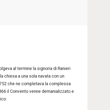
eva al termine la signoria di Ranieri
ella chiesa a una sola navata con un
el 1752 che ne completava la complessa
1866 il Convento venne demanializzato e
ico.