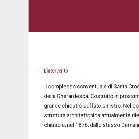
L’intervento
Il complesso conventuale di Santa Croce
della Gherardesca. Costruito in prossimit
grande chiostro sul lato sinistro. Nel 
struttura architettonica attualmente ri
chiuso e, nel 1876, dallo stesso Demani