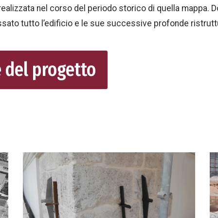
ealizzata nel corso del periodo storico di quella mappa. D
ssato tutto l’edificio e le sue successive profonde ristrut
e del progetto