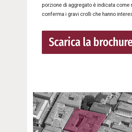
porzione di aggregato è indicata come r
conferma i gravi crolli che hanno intere
Scarica la brochur