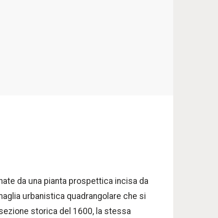
nate da una pianta prospettica incisa da
a maglia urbanistica quadrangolare che si
a sezione storica del 1600, la stessa