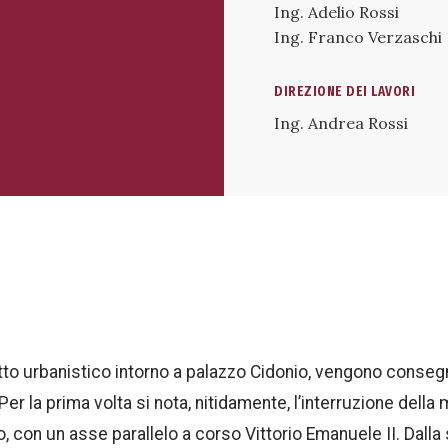
Ing. Adelio Rossi
Ing. Franco Verzaschi
DIREZIONE DEI LAVORI
Ing. Andrea Rossi
etto urbanistico intorno a palazzo Cidonio, vengono conseg
 Per la prima volta si nota, nitidamente, l’interruzione dell
ano, con un asse parallelo a corso Vittorio Emanuele II. Dall