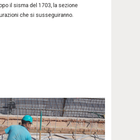
opo il sisma del 1703, la sezione
turazioni che si susseguiranno.