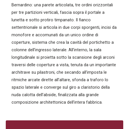
Bernardino: una parete articolata, tre ordini orizzontali
per tre partizioni verticali, fascia sopra il portale a
lunetta e sotto protiro timpanato. Il fianco
settentrionale si articola in due corpi sporgenti, incisi da
monofore e accomunati da un unico ordine di
coperture, sistema che crea la cavità del portichetto a
colonne dell’ingresso laterale. All’interno, la sala
longitudinale si proietta sotto la scansione degli arconi
traversi delle coperture a vista, tenuta da un importante
architrave su pilastroni, che secando all’imposta le
ritmiche arcate dirette all’altare, sfonda a traforo lo
spazio laterale e converge sul giro a claristorio della
nuda calotta dell’abside, finalizzata alla grande
composizione architettonica dell’intera fabbrica.