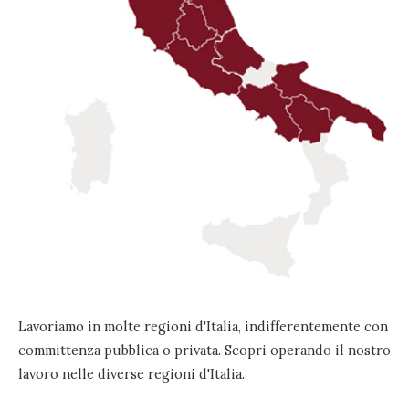
Lavoriamo in molte regioni d'Italia, indifferentemente con
committenza pubblica o privata. Scopri operando il nostro
lavoro nelle diverse regioni d'Italia.