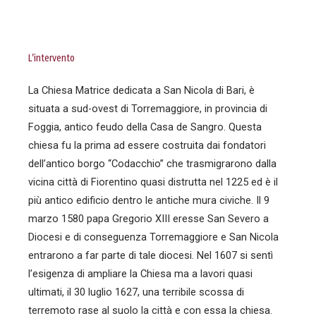
L’intervento
La Chiesa Matrice dedicata a San Nicola di Bari, è
situata a sud-ovest di Torremaggiore, in provincia di
Foggia, antico feudo della Casa de Sangro. Questa
chiesa fu la prima ad essere costruita dai fondatori
dell’antico borgo “Codacchio” che trasmigrarono dalla
vicina città di Fiorentino quasi distrutta nel 1225 ed è il
più antico edificio dentro le antiche mura civiche. Il 9
marzo 1580 papa Gregorio XIII eresse San Severo a
Diocesi e di conseguenza Torremaggiore e San Nicola
entrarono a far parte di tale diocesi. Nel 1607 si sentì
l’esigenza di ampliare la Chiesa ma a lavori quasi
ultimati, il 30 luglio 1627, una terribile scossa di
terremoto rase al suolo la città e con essa la chiesa.