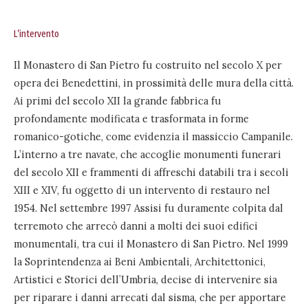
L’intervento
Il Monastero di San Pietro fu costruito nel secolo X per
opera dei Benedettini, in prossimità delle mura della città.
Ai primi del secolo XII la grande fabbrica fu
profondamente modificata e trasformata in forme
romanico-gotiche, come evidenzia il massiccio Campanile.
L’interno a tre navate, che accoglie monumenti funerari
del secolo XII e frammenti di affreschi databili tra i secoli
XIII e XIV, fu oggetto di un intervento di restauro nel
1954. Nel settembre 1997 Assisi fu duramente colpita dal
terremoto che arrecò danni a molti dei suoi edifici
monumentali, tra cui il Monastero di San Pietro. Nel 1999
la Soprintendenza ai Beni Ambientali, Architettonici,
Artistici e Storici dell’Umbria, decise di intervenire sia
per riparare i danni arrecati dal sisma, che per apportare