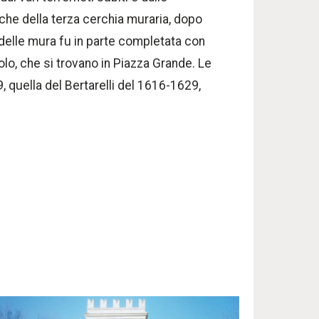
iche della terza cerchia muraria, dopo
 delle mura fu in parte completata con
olo, che si trovano in Piazza Grande. Le
, quella del Bertarelli del 1616-1629,