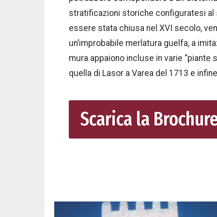
stratificazioni storiche configuratesi a
essere stata chiusa nel XVI secolo, ven
un’improbabile merlatura guelfa, a imitaz
mura appaiono incluse in varie “piante s
quella di Lasor a Varea del 1713 e infine
Scarica la Brochur