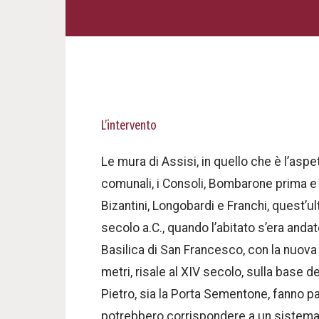
L’intervento
Le mura di Assisi, in quello che è l’asp
comunali, i Consoli, Bombarone prima e 
Bizantini, Longobardi e Franchi, quest’ulti
secolo a.C., quando l’abitato s’era anda
Basilica di San Francesco, con la nuova P
metri, risale al XIV secolo, sulla base 
Pietro, sia la Porta Sementone, fanno pa
potrebbero corrispondere a un sistema b