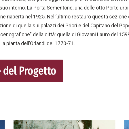
l suo interno. La Porta Sementone, una delle otto Porte urb
ne riaperta nel 1925. Nell’ultimo restauro questa sezione
ione di quella sui palazzi dei Priori e del Capitano del Pop
cenografiche” della città: quella di Giovanni Lauro del 1599
 la pianta dell’Orlandi del 1770-71.
e del Progetto