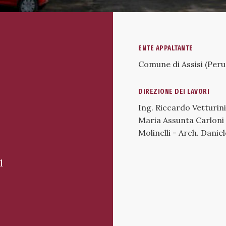
ENTE APPALTANTE
Comune di Assisi (Peru
DIREZIONE DEI LAVORI
E
Ing. Riccardo Vetturin
Maria Assunta Carloni 
Molinelli - Arch. Daniel
1