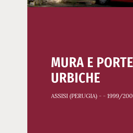
MURA E PORT
URBICHE
ASSISI (PERUGIA) - - 1999/200