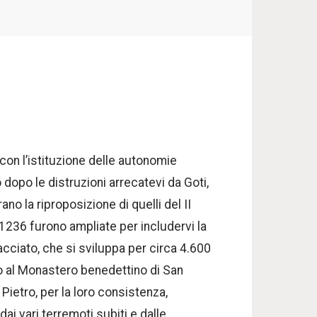
 con l’istituzione delle autonomie
dopo le distruzioni arrecatevi da Goti,
ano la riproposizione di quelli del II
l 1236 furono ampliate per includervi la
acciato, che si sviluppa per circa 4.600
apo al Monastero benedettino di San
Pietro, per la loro consistenza,
i vari terremoti subiti e dalle