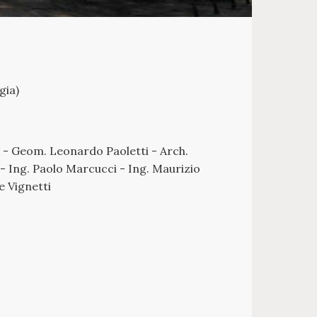
gia)
i - Geom. Leonardo Paoletti - Arch.
- Ing. Paolo Marcucci - Ing. Maurizio
e Vignetti