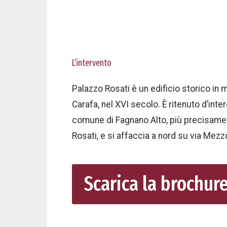
L’intervento
Palazzo Rosati è un edificio storico in m
Carafa, nel XVI secolo. È ritenuto d’inte
comune di Fagnano Alto, più precisament
Rosati, e si affaccia a nord su via Mezz
Scarica la brochur