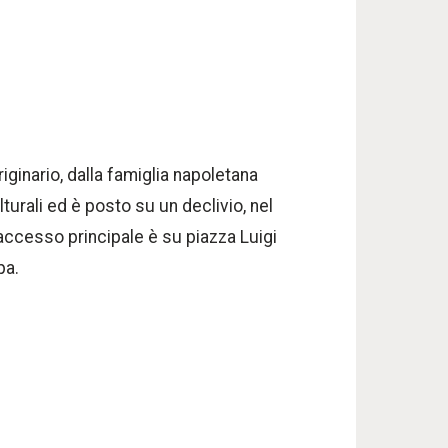
riginario, dalla famiglia napoletana
turali ed è posto su un declivio, nel
’accesso principale è su piazza Luigi
pa.