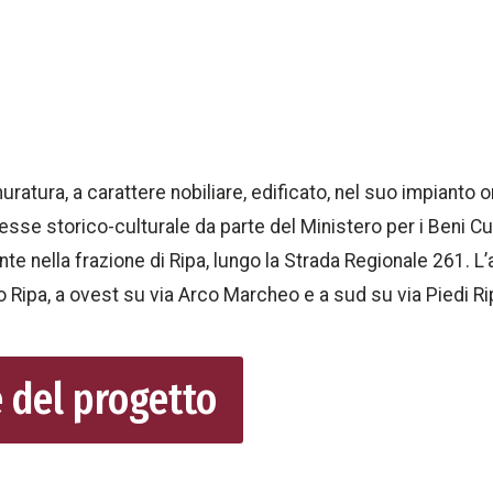
uratura, a carattere nobiliare, edificato, nel suo impianto o
resse storico-culturale da parte del Ministero per i Beni Cul
e nella frazione di Ripa, lungo la Strada Regionale 261. L
o Ripa, a ovest su via Arco Marcheo e a sud su via Piedi Ri
e del progetto