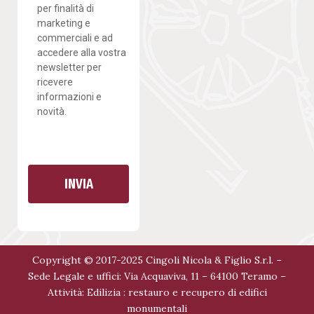
per finalità di
marketing e
commerciali e ad
accedere alla vostra
newsletter per
ricevere
informazioni e
novità.
INVIA
Copyright © 2017-2025 Cingoli Nicola & Figlio S.r.l. –
Sede Legale e uffici: Via Acquaviva, 11 – 64100 Teramo –
Attività: Edilizia : restauro e recupero di edifici
monumentali