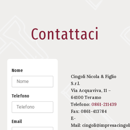
Contattaci
Nome
Cingoli Nicola & Figlio
S.r.l.
Via Acquaviva, 11 –
Telefono
64100 Teramo
Telefono:
0861-211439
Fax: 0861-413784
E-
Email
Mail:
cingoli@impresacingoli