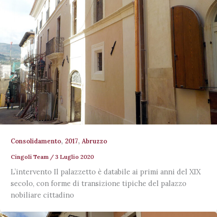
,
,
Consolidamento
2017
Abruzzo
Cingoli Team
/
3 Luglio 2020
L’intervento Il palazzetto è databile ai primi anni del XIX
secolo, con forme di transizione tipiche del palazzo
nobiliare cittadino