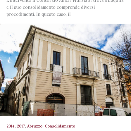
L’intervento Il Consorzio Alfieri Nurzia si trova a L’aquila
e il suo consolidamento comprende diversi
procedimenti. In questo caso, il
,
,
,
2014
2017
Abruzzo
Consolidamento