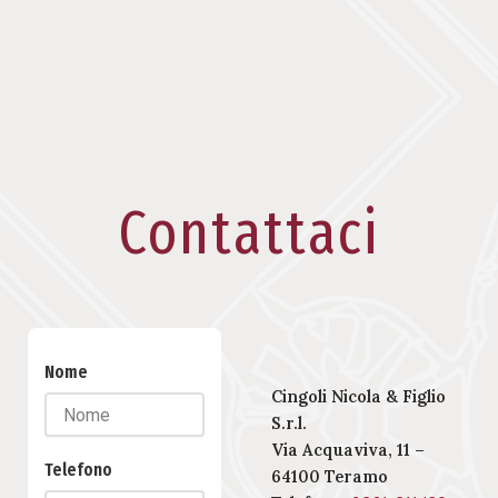
Contattaci
Nome
Cingoli Nicola & Figlio
S.r.l.
Via Acquaviva, 11 –
Telefono
64100 Teramo