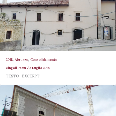
,
,
2018
Abruzzo
Consolidamento
Cingoli Team
/
3 Luglio 2020
TESTO_EXCERPT