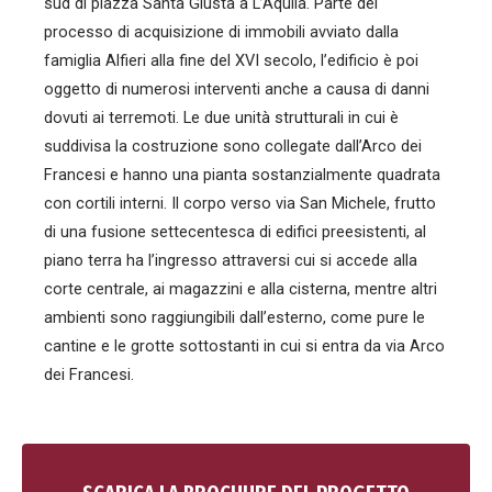
sud di piazza Santa Giusta a L’Aquila. Parte del
processo di acquisizione di immobili avviato dalla
famiglia Alfieri alla fine del XVI secolo, l’edificio è poi
oggetto di numerosi interventi anche a causa di danni
dovuti ai terremoti. Le due unità strutturali in cui è
suddivisa la costruzione sono collegate dall’Arco dei
Francesi e hanno una pianta sostanzialmente quadrata
con cortili interni. Il corpo verso via San Michele, frutto
di una fusione settecentesca di edifici preesistenti, al
piano terra ha l’ingresso attraversi cui si accede alla
corte centrale, ai magazzini e alla cisterna, mentre altri
ambienti sono raggiungibili dall’esterno, come pure le
cantine e le grotte sottostanti in cui si entra da via Arco
dei Francesi.