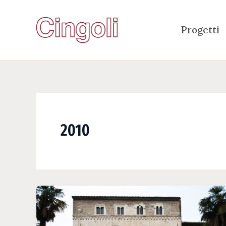
Vai
al
Progetti
contenuto
2010