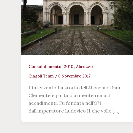
,
,
Consolidamento
2010
Abruzzo
Cingoli Team
/
6 Novembre 2017
L’intervento La storia dell’Abbazia di San
Clemente è particolarmente ricca di
accadimenti. Fu fondata nell’871
dall’imperatore Ludovico II che volle […]