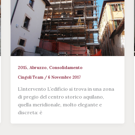
,
,
2015
Abruzzo
Consolidamento
Cingoli Team
/
6 Novembre 2017
L’intervento L’edificio si trova in una zona
di pregio del centro storico aquilano,
quella meridionale, molto elegante e
discreta: è