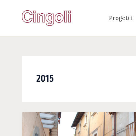
Vai
al
Progetti
contenuto
2015